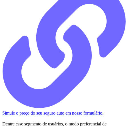
Simule o preço do seu seguro auto em nosso formulário.
Dentre esse segmento de usuários, o modo preferencial de