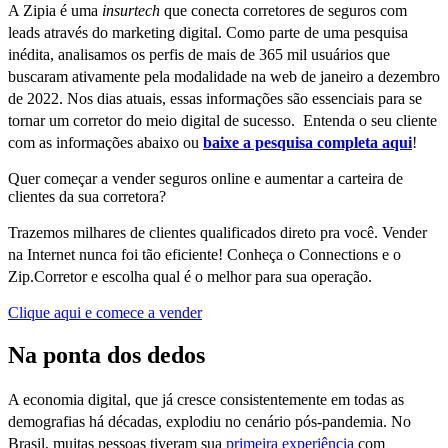
A Zipia é uma
insurtech
que conecta corretores de seguros com
leads através do marketing digital. Como parte de uma pesquisa
inédita, analisamos os perfis de mais de 365 mil usuários que
buscaram ativamente pela modalidade na web de janeiro a dezembro
de 2022. Nos dias atuais, essas informações são essenciais para se
tornar um corretor do meio digital de sucesso. Entenda o seu cliente
com as informações abaixo ou
baixe a pesquisa completa aqui
!
Quer começar a vender seguros online e aumentar a carteira de
clientes da sua corretora?
Trazemos milhares de clientes qualificados direto pra você. Vender
na Internet nunca foi tão eficiente! Conheça o Connections e o
Zip.Corretor e escolha qual é o melhor para sua operação.
Clique aqui e comece a vender
Na ponta dos dedos
A economia digital, que já cresce consistentemente em todas as
demografias há décadas, explodiu no cenário pós-pandemia. No
Brasil, muitas pessoas tiveram sua
primeira experiência
com