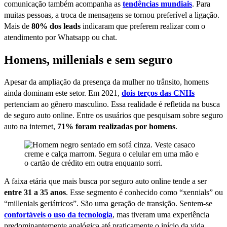
comunicação também acompanha as
tendências mundiais
. Para
muitas pessoas, a troca de mensagens se tornou preferível a ligação.
Mais de
80% dos leads
indicaram que preferem realizar com o
atendimento por Whatsapp ou chat.
Homens, millenials e sem seguro
Apesar da ampliação da presença da mulher no trânsito, homens
ainda dominam este setor. Em 2021,
dois terços das CNHs
pertenciam ao gênero masculino. Essa realidade é refletida na busca
de seguro auto online. Entre os usuários que pesquisam sobre seguro
auto na internet,
71% foram realizadas por homens
.
A faixa etária que mais busca por seguro auto online tende a ser
entre 31 a 35 anos
. Esse segmento é conhecido como “xennials” ou
“millenials geriátricos”. São uma geração de transição. Sentem-se
confortáveis o uso da tecnologia
, mas tiveram uma experiência
predominantemente analógica até praticamente o início da vida