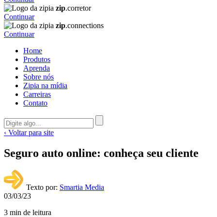
zip
.corretor
Continuar
zip
.connections
Continuar
Home
Produtos
Aprenda
Sobre nós
Zipia na mídia
Carreiras
Contato
‹ Voltar para site
Seguro auto online: conheça seu cliente
Texto por:
Smartia Media
03/03/23
3 min de leitura