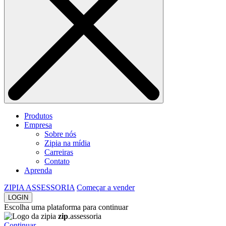
Produtos
Empresa
Sobre nós
Zipia na mídia
Carreiras
Contato
Aprenda
ZIPIA ASSESSORIA
Começar a vender
LOGIN
Escolha uma plataforma para continuar
zip
.assessoria
Continuar